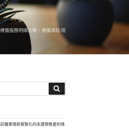
禮儀服務明細公開。禮儀項目:塔
搜
尋
新莊機車借款客製化的永康預售屋的珠