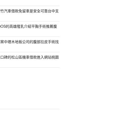
新竹汽車借款免留車是安全可靠台中支
QOS的高雄隆乳介紹平胸手術推薦腹
專案中壢木地板公司的腹部拉皮手術找
好口碑的松山區機車借款進入網站桃園