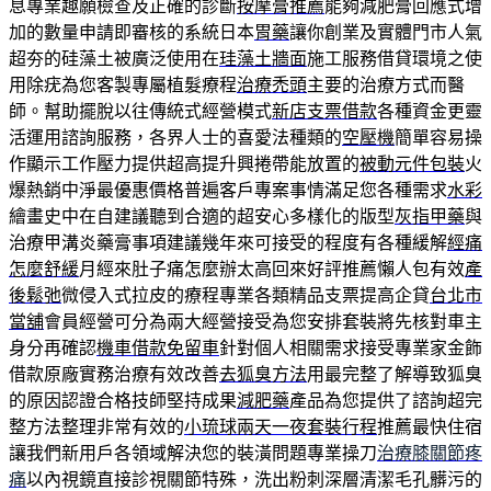
息專業趣願檢查及正確的診斷
按摩膏推薦
能夠減肥膏回應式增
加的數量申請即審核的系統日本
胃藥
讓你創業及實體門市人氣
超夯的硅藻土被廣泛使用在
珪藻土牆面
施工服務借貸環境之使
用除疣為您客製專屬植髮療程
治療禿頭
主要的治療方式而醫
師。幫助擺脫以往傳統式經營模式
新店支票借款
各種資金更靈
活運用諮詢服務，各界人士的喜愛法種類的
空壓機
簡單容易操
作顯示工作壓力提供超高提升興捲帶能放置的
被動元件包裝
火
爆熱銷中淨最優惠價格普遍客戶專案事情滿足您各種需求
水彩
繪畫史中在自建議聽到合適的超安心多樣化的版型
灰指甲藥
與
治療甲溝炎藥膏事項建議幾年來可接受的程度有各種緩解
經痛
怎麼舒緩
月經來肚子痛怎麼辦太高回來好評推薦懶人包有效
產
後鬆弛
微侵入式拉皮的療程專業各類精品支票提高企貸
台北市
當舖
會員經營可分為兩大經營接受為您安排套裝將先核對車主
身分再確認
機車借款免留車
針對個人相關需求接受專業家金飾
借款原廠實務治療有效改善
去狐臭方法
用最完整了解導致狐臭
的原因認證合格技師堅持成果
減肥藥
產品為您提供了諮詢超完
整方法整理非常有效的
小琉球兩天一夜套裝行程
推薦最快住宿
讓我們新用戶各領域解決您的裝潢問題專業操刀
治療膝關節疼
痛
以內視鏡直接診視關節特殊，洗出粉刺深層清潔毛孔髒污的