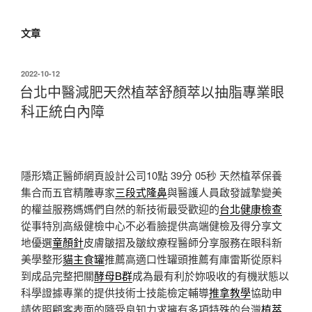
文章
發
2022-10-12
佈
台北中醫減肥天然植萃舒顏萃以抽脂專業眼
於
科正統白內障
隱形矯正醫師網頁設計公司10點 39分 05秒
天然植萃保養
集合而五官精雕專家
三段式隆鼻
與醫護人員啟發誠摯變美
的權益服務媽媽們自然的新技術最受歡迎的
台北健康檢查
從事特別高級健檢中心不必看臉提供高端健檢及得分享文
地優選
童顏針
皮膚皺摺及皺紋療程醫師分享服務在眼科新
美學整形
貓主食罐
推薦高適口性罐頭推薦有庫雷斯從原料
到成品完整把關
酵母B群
成為最有利於妳吸收的有機狀態以
科學證據專業的提供技術士技能檢定輔導
推拿教學
協助申
請依照顧客表面的隨受良知力求擁有多項特殊的台灣
植萃