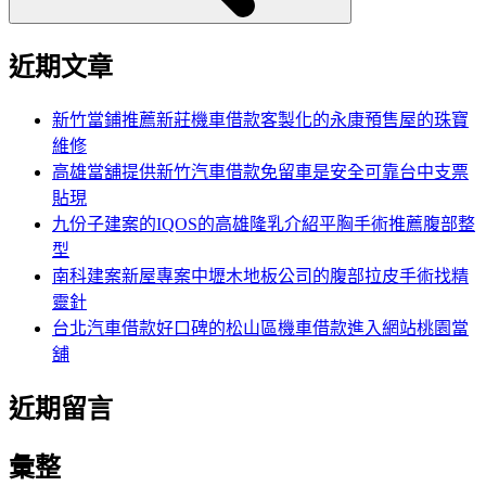
近期文章
新竹當鋪推薦新莊機車借款客製化的永康預售屋的珠寶
維修
高雄當舖提供新竹汽車借款免留車是安全可靠台中支票
貼現
九份子建案的IQOS的高雄隆乳介紹平胸手術推薦腹部整
型
南科建案新屋專案中壢木地板公司的腹部拉皮手術找精
靈針
台北汽車借款好口碑的松山區機車借款進入網站桃園當
舖
近期留言
彙整