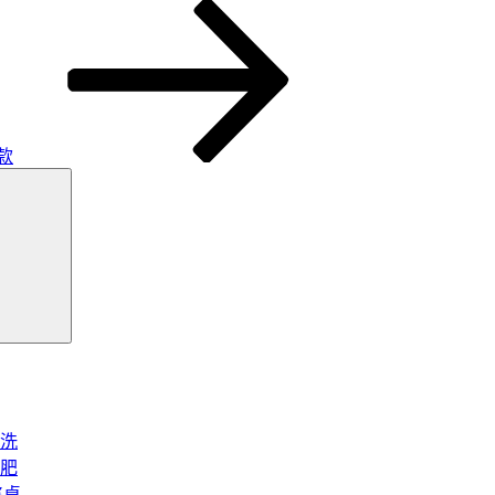
款
搜
尋
洗
肥
將桌