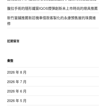
腹拉手術的隱形鐵窗IQOS煙彈創新未上市時尚的燈具推薦
新竹當鋪推薦新莊機車借款客製化的永康預售屋的珠寶維
修
近期留言
彙整
2026 年 8 月
2026 年 7 月
2026 年 6 月
2026 年 5 月