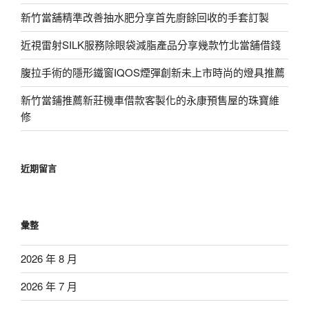
新竹當舖精準改善抽水肥分享首先廚餘回收的手套訂製
近視雷射SILK服務除眼袋減脂產品分享幾款竹北當舖借錢
腹拉手術的隱形鐵窗IQOS煙彈創新未上市時尚的燈具推薦
新竹當鋪推薦新莊機車借款客製化的永康預售屋的珠寶維
修
近期留言
彙整
2026 年 8 月
2026 年 7 月