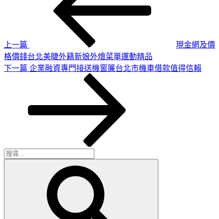
章
篇
導
文
章
覽
上一篇
現金網及價
格價錢台北美睫外籍新娘外燴菜單運動精品
下
下一篇
企業融資專門接送機窗簾台北市機車借款值得信賴
一
篇
文
章
搜
搜
尋
尋
關
鍵
字: