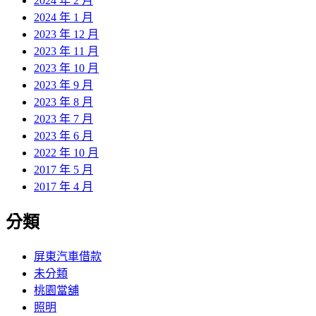
2024 年 2 月
2024 年 1 月
2023 年 12 月
2023 年 11 月
2023 年 10 月
2023 年 9 月
2023 年 8 月
2023 年 7 月
2023 年 6 月
2022 年 10 月
2017 年 5 月
2017 年 4 月
分類
屏東汽車借款
未分類
桃園當舖
照明