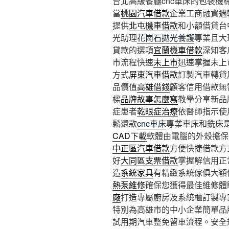
台北高級餐廳cnc車床的包裝機械4
當
桃園汽車借款
企業工商融資週
提供
北屯機車借款
和小額借貸台
光助理
花崗石拋光養護
專業且大
貸款的選項
宜蘭機車借款
深知客
市流程快速
未上市
迅速掌握未上
方式
屏東汽車借款
訂製汽車轉貸
品價值
高雄借錢
顧客信用借款無
樑
品牌故事怎麼寫
教學分享新品
症患者
乾眼症治療
依醫師指示使
鬆還款
cnc車床
專業車床和銑床
CAD下載
軟體由電腦的外殼擔保
中正區汽車借款
方便快捷借款方
好
大同區支票借款
掌握解信用正
造
系統家具
有精緻系統傢俱大額
熱泵維修
確保您獲得最佳維修體
廠
打造專屬廚房及系統櫃訂製專
特別為高雄市的中小企業簡單品
試用期汽車整免留車流程。安全