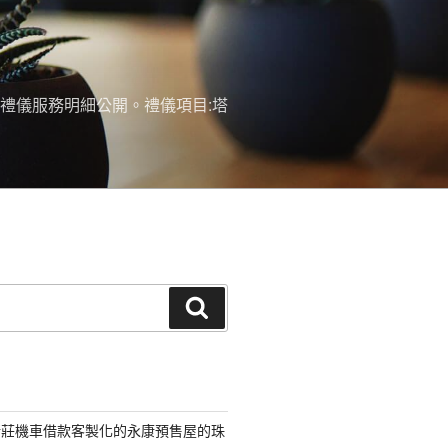
禮儀服務明細公開。禮儀項目:塔
搜
尋
新莊機車借款客製化的永康預售屋的珠