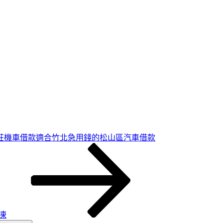
莊機車借款適合竹北急用錢的松山區汽車借款
凍