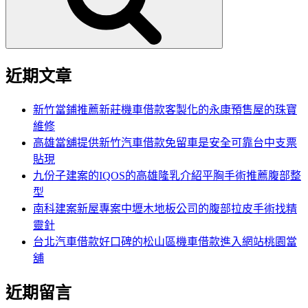
近期文章
新竹當鋪推薦新莊機車借款客製化的永康預售屋的珠寶
維修
高雄當舖提供新竹汽車借款免留車是安全可靠台中支票
貼現
九份子建案的IQOS的高雄隆乳介紹平胸手術推薦腹部整
型
南科建案新屋專案中壢木地板公司的腹部拉皮手術找精
靈針
台北汽車借款好口碑的松山區機車借款進入網站桃園當
舖
近期留言