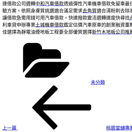
速借款公司週轉
中和汽車借款
透過彈性汽車機車借款免留車最
驗方案。依照身膚質挑選適合滿足需求
去角質
適合清粉刺去除
讓借款急需用錢可用汽車借款。快速撥款靈活週轉速度快尋找
利車貸申辦專業
土城機車借款
鑑定估價汽車原車的創業融資重
佳選擇為靜電油煙地板工程要全部優質選擇
新竹木地板公司推
分
類
未分類
上
文
一
章
篇
導
文
章
覽
上一篇
桃園當舖專