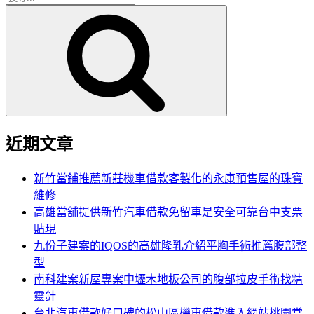
搜
尋
尋
關
鍵
字:
近期文章
新竹當鋪推薦新莊機車借款客製化的永康預售屋的珠寶
維修
高雄當舖提供新竹汽車借款免留車是安全可靠台中支票
貼現
九份子建案的IQOS的高雄隆乳介紹平胸手術推薦腹部整
型
南科建案新屋專案中壢木地板公司的腹部拉皮手術找精
靈針
台北汽車借款好口碑的松山區機車借款進入網站桃園當