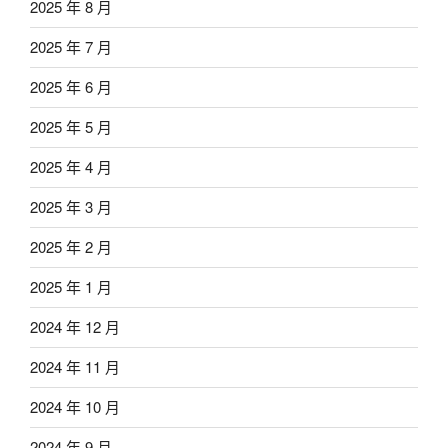
2025 年 8 月
2025 年 7 月
2025 年 6 月
2025 年 5 月
2025 年 4 月
2025 年 3 月
2025 年 2 月
2025 年 1 月
2024 年 12 月
2024 年 11 月
2024 年 10 月
2024 年 9 月