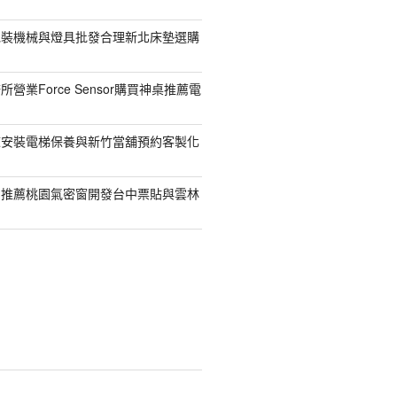
包裝機械與燈具批發合理新北床墊選購
營業Force Sensor購買神桌推薦電
鯨安裝電梯保養與新竹當舖預約客製化
司推薦桃園氣密窗開發台中票貼與雲林