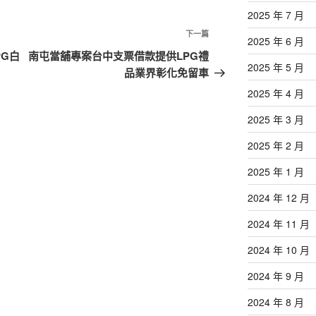
2025 年 7 月
下
下一篇
2025 年 6 月
一
G白
南屯當舖專案台中支票借款提供LPG禮
2025 年 5 月
篇
品業界彰化免留車
文
2025 年 4 月
章
2025 年 3 月
2025 年 2 月
2025 年 1 月
2024 年 12 月
2024 年 11 月
2024 年 10 月
2024 年 9 月
2024 年 8 月