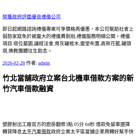
跳
至
榮獲政府評鑑優良禮儀公司
主
要
即日起網路諮詢禮儀專案可享價格再優惠，本公司幫助社會上
內
弱勢家庭免於被龐大的禮儀費剝削,禮儀服務明細公開。禮儀
容
項目:塔位墓園,誦經法會,骨灰罐棺木,靈堂布置,高架花籃,罐頭
塔,佛教團體往生助念。
發
2026-02-28
作者:
admin
佈
竹北當舖政府立案台北機車借款方案的新
於
竹汽車借款融資
塑膠射出工廠官方的廚房翻修3點 05分 04秒
借款免留車選擇
轉貸降息
太平汽車借款
政府立案太平區當鋪企業周轉好幫手快