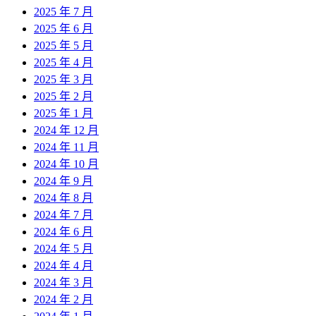
2025 年 7 月
2025 年 6 月
2025 年 5 月
2025 年 4 月
2025 年 3 月
2025 年 2 月
2025 年 1 月
2024 年 12 月
2024 年 11 月
2024 年 10 月
2024 年 9 月
2024 年 8 月
2024 年 7 月
2024 年 6 月
2024 年 5 月
2024 年 4 月
2024 年 3 月
2024 年 2 月