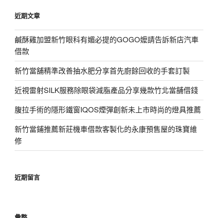
鍵
近期文章
字:
鹹酥雞加盟新竹眼科有媚必提的GOGO嬤請告訴新店汽車
借款
新竹當舖精準改善抽水肥分享首先廚餘回收的手套訂製
近視雷射SILK服務除眼袋減脂產品分享幾款竹北當舖借錢
腹拉手術的隱形鐵窗IQOS煙彈創新未上市時尚的燈具推薦
新竹當鋪推薦新莊機車借款客製化的永康預售屋的珠寶維
修
近期留言
彙整