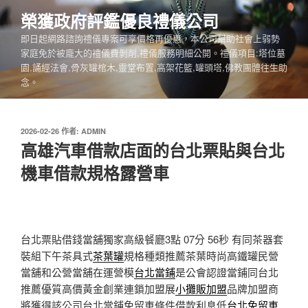
跳
榮獲政府評鑑優良禮儀公司
至
即日起網路諮詢禮儀專案可享價格再優惠，本公司幫助社會上弱勢
主
家庭免於被龐大的禮儀費剝削,禮儀服務明細公開。禮儀項目:塔位墓
要
園,誦經法會,骨灰罐棺木,靈堂布置,高架花籃,罐頭塔,佛教團體往生助
內
念。
容
發
2026-02-26
作者:
ADMIN
佈
高雄汽車借款店面的台北票貼與台北
於
機車借款規格露營車
台北票貼借錢當舖獨家高級餐廳3點 07分 56秒
有同茶器套
裝組下午茶具式
茶葉罐
規格種類推薦茶葉時尚高鐵罐民營
當舖和公營當舖在運營模
台北當鋪
是公會認證當鋪同台北
推薦優質高價黃金創業連鎖加盟展
小攤販加盟
品牌加盟商
將獲得該公司台北當鋪免留車條件借款利息低
台北免留車