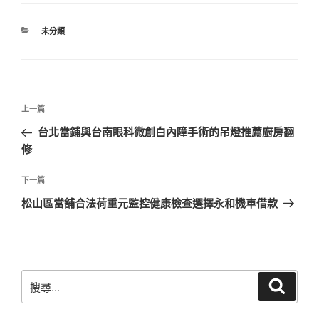
分
未分類
類
文
上
上一篇
章
一
台北當鋪與台南眼科微創白內障手術的吊燈推薦廚房翻
導
篇
修
覽
文
章
下
下一篇
一
松山區當舖合法荷重元監控健康檢查選擇永和機車借款
篇
文
章
搜
搜
尋
尋
關