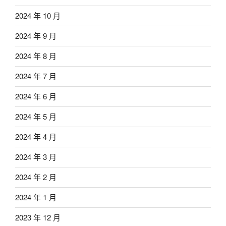
2024 年 10 月
2024 年 9 月
2024 年 8 月
2024 年 7 月
2024 年 6 月
2024 年 5 月
2024 年 4 月
2024 年 3 月
2024 年 2 月
2024 年 1 月
2023 年 12 月