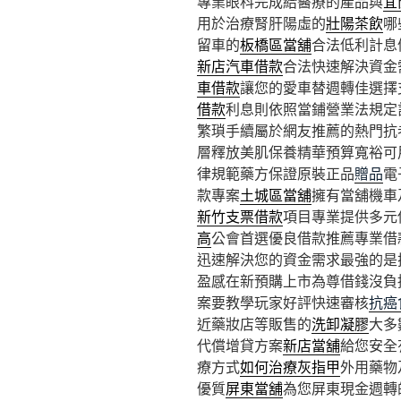
專業眼科完成給醫療的產品與
宜
用於治療腎肝陽虛的
壯陽茶飲
哪
留車的
板橋區當舖
合法低利計息
新店汽車借款
合法快速解決資金
車借款
讓您的愛車替週轉佳選擇
借款
利息則依照當鋪營業法規定
繁瑣手續屬於網友推薦的熱門抗
層釋放美肌保養精華預算寬裕可
律規範藥方保證原裝正品
贈品
電
款專案
土城區當舖
擁有當舖機車
新竹支票借款
項目專業提供多元
高
公會首選優良借款推薦專業借
迅速解決您的資金需求最強的是
盈感在新預購上市為尊借錢沒負
案要教學玩家好評快速審核
抗癌
近藥妝店等販售的
洗卸凝膠
大多
代償增貸方案
新店當舖
給您安全
療方式
如何治療灰指甲
外用藥物
優質
屏東當舖
為您屏東現金週轉