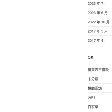
2023 年 7 月
2023 年 6 月
2022 年 10 月
2017 年 5 月
2017 年 4 月
分類
屏東汽車借款
未分類
桃園當舖
照明
百家樂