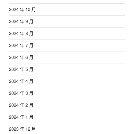
2024 年 10 月
2024 年 9 月
2024 年 8 月
2024 年 7 月
2024 年 6 月
2024 年 5 月
2024 年 4 月
2024 年 3 月
2024 年 2 月
2024 年 1 月
2023 年 12 月