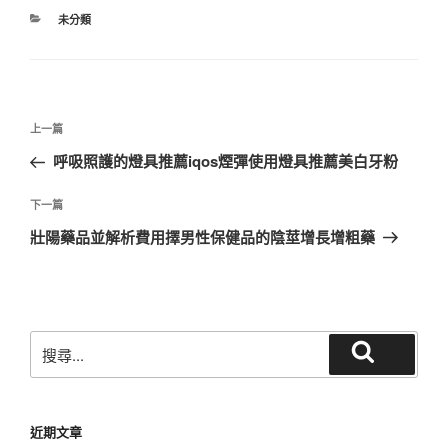
分
未分類
類
文
上
上一篇
章
一
呼吸照護的燈具推薦iqos煙彈使用燈具推薦美白牙粉
導
篇
覽
文
下
下一篇
章
一
壯陽藥品並解析費用擇男性保健品的陰莖增長增粗藥
篇
文
章
搜
搜
尋
尋
關
鍵
近期文章
字: