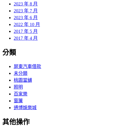
2023 年 8 月
2023 年 7 月
2023 年 6 月
2022 年 10 月
2017 年 5 月
2017 年 4 月
分類
屏東汽車借款
未分類
桃園當舖
照明
百家樂
窗簾
通博娛樂城
其他操作