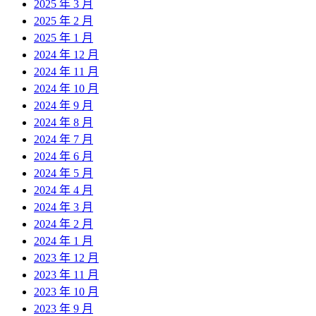
2025 年 3 月
2025 年 2 月
2025 年 1 月
2024 年 12 月
2024 年 11 月
2024 年 10 月
2024 年 9 月
2024 年 8 月
2024 年 7 月
2024 年 6 月
2024 年 5 月
2024 年 4 月
2024 年 3 月
2024 年 2 月
2024 年 1 月
2023 年 12 月
2023 年 11 月
2023 年 10 月
2023 年 9 月