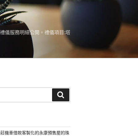
禮儀服務明細公開。禮儀項目:塔
搜
尋
新莊機車借款客製化的永康預售屋的珠