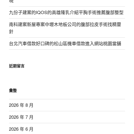
現
九份子建案的IQOS的高雄隆乳介紹平胸手術推薦腹部整型
南科建案新屋專案中壢木地板公司的腹部拉皮手術找精靈
針
台北汽車借款好口碑的松山區機車借款進入網站桃園當舖
近期留言
彙整
2026 年 8 月
2026 年 7 月
2026 年 6 月