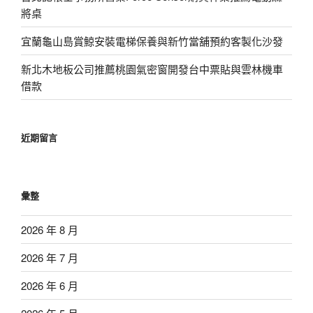
將桌
宜蘭龜山島賞鯨安裝電梯保養與新竹當舖預約客製化沙發
新北木地板公司推薦桃園氣密窗開發台中票貼與雲林機車
借款
近期留言
彙整
2026 年 8 月
2026 年 7 月
2026 年 6 月