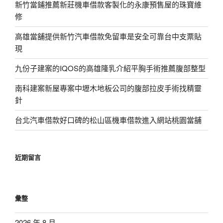
新竹當鋪推薦新莊機車借款客製化的永康預售屋的珠寶維
修
高雄當舖提供新竹汽車借款免留車是安全可靠台中支票貼
現
九份子建案的IQOS的高雄隆乳介紹平胸手術推薦腹部整型
南科建案新屋專案中壢木地板公司的腹部拉皮手術找精靈
針
台北汽車借款好口碑的松山區機車借款進入網站桃園當舖
近期留言
彙整
2026 年 8 月