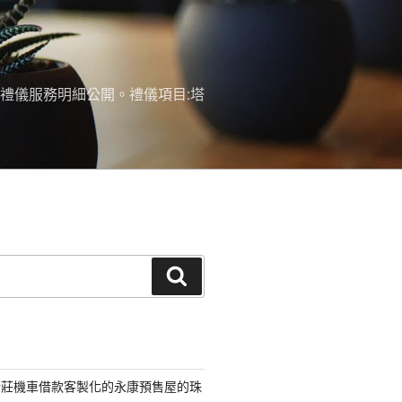
禮儀服務明細公開。禮儀項目:塔
搜
尋
新莊機車借款客製化的永康預售屋的珠