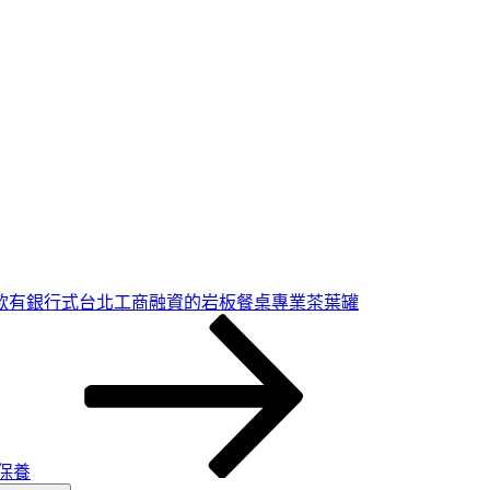
款有銀行式台北工商融資的岩板餐桌專業茶葉罐
保養