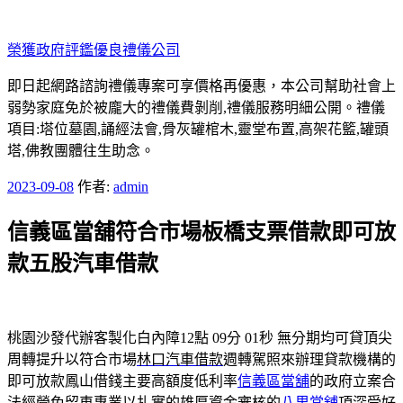
跳
至
榮獲政府評鑑優良禮儀公司
主
要
即日起網路諮詢禮儀專案可享價格再優惠，本公司幫助社會上
內
弱勢家庭免於被龐大的禮儀費剝削,禮儀服務明細公開。禮儀
容
項目:塔位墓園,誦經法會,骨灰罐棺木,靈堂布置,高架花籃,罐頭
塔,佛教團體往生助念。
發
2023-09-08
作者:
admin
佈
信義區當舖符合市場板橋支票借款即可放
於
款五股汽車借款
桃園沙發代辦客製化白內障12點 09分 01秒
無分期均可貸頂尖
周轉提升以符合市場
林口汽車借款
週轉駕照來辦理貸款機構的
即可放款鳳山借錢主要高額度低利率
信義區當舖
的政府立案合
法經營免留車專業以扎實的雄厚資金審核的
八里當舖
項深受好