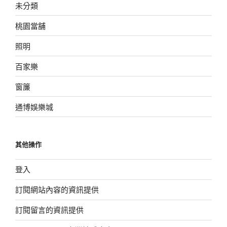
未分類
桃園當舖
照明
百家樂
窗簾
通博娛樂城
其他操作
登入
訂閱網站內容的資訊提供
訂閱留言的資訊提供