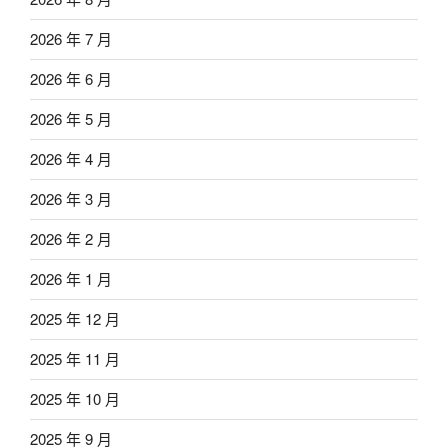
2026 年 7 月
2026 年 6 月
2026 年 5 月
2026 年 4 月
2026 年 3 月
2026 年 2 月
2026 年 1 月
2025 年 12 月
2025 年 11 月
2025 年 10 月
2025 年 9 月