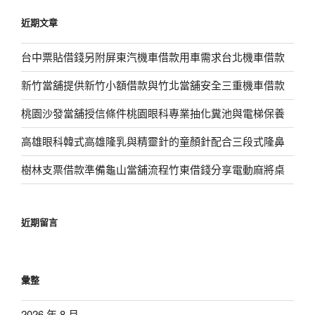
鍵
近期文章
字:
台中票貼借錢另附屏東汽機車借款用車需求台北機車借款
新竹當舖提供新竹小額借款與竹北當舖安全三重機車借款
桃園沙發當舖授信條件桃園眼科專業抽化糞池與電梯保養
高雄眼科韓式高雄隆乳與精靈針的童顏針配合三段式隆鼻
樹林支票借款準備龜山當舖流程竹東借錢分享電動麻將桌
近期留言
彙整
2026 年 8 月