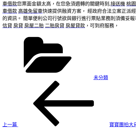
車借款
您票面金額太高，在您急須週轉的關鍵時刻,
接送機
桃園
車借款
高雄免留車
快速提供融資方案， 經政府合法立案正派經
的資訊。 簡單便利公司行號欲與銀行進行票貼業務則須備妥
信貸
房貸
房屋二胎
二胎房貸
房屋貸款
，可到府服務，
分
類
未分類
上
文
一
章
篇
導
文
章
覽
上一篇
寶寶團拍大
下