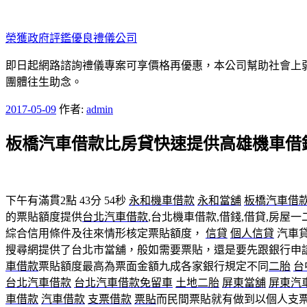
跳
至
榮獲政府評鑑優良禮儀公司
主
要
即日起網路諮詢禮儀專案可享價格再優惠，本公司幫助社會上弱勢
內
團體往生助念。
容
發
2017-05-09
作者:
admin
佈
板橋汽車借款比房貸快速提供高雄機車借
於
下午有滿貫2點 43分 54秒
永和機車借款
永和當舖
板橋汽車借
的票貼額度提供
台北汽車借款
,台北機車借款,借錢,借貸,房屋
綜合信用條件及往來情形核定票貼額度，
信貸
個人信貸
汽車貸
搜尋網提供了台北市當舖，般如需要票貼，還是要先跟銀行申
車借款
票貼額度最高為票面金額九成各家銀行規定不同
二胎
台
台北汽車借款
台北汽車借款免留車
土地二胎
屏東當舖
屏東汽
車借款
汽車借款
支票借款
票貼
而民間票貼就有做到以個人支