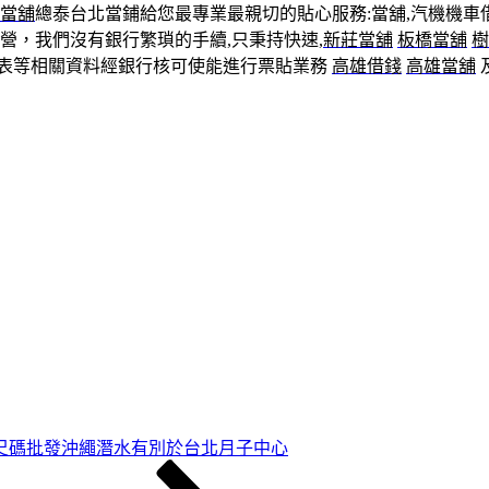
當舖
總泰台北當鋪給您最專業最親切的貼心服務:當舖,汽機機車借款
營，我們沒有銀行繁瑣的手續,只秉持快速,
新莊當舖
板橋當舖
樹
報表等相關資料經銀行核可使能進行票貼業務
高雄借錢
高雄當舖
尺碼批發沖繩潛水有別於台北月子中心