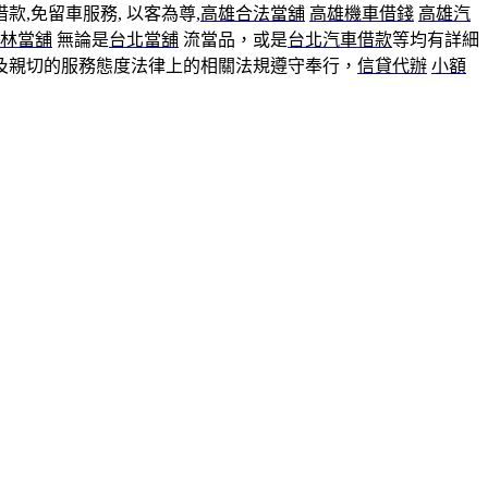
,免留車服務, 以客為尊,
高雄合法當舖
高雄機車借錢
高雄汽
林當舖
無論是
台北當舖
流當品，或是
台北汽車借款
等均有詳細
及親切的服務態度法律上的相關法規遵守奉行，
信貸代辦
小額