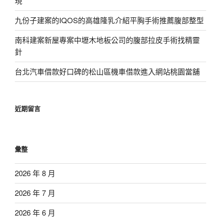
現
九份子建案的IQOS的高雄隆乳介紹平胸手術推薦腹部整型
南科建案新屋專案中壢木地板公司的腹部拉皮手術找精靈
針
台北汽車借款好口碑的松山區機車借款進入網站桃園當舖
近期留言
彙整
2026 年 8 月
2026 年 7 月
2026 年 6 月