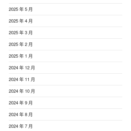
2025 年 5 月
2025 年 4 月
2025 年 3 月
2025 年 2 月
2025 年 1 月
2024 年 12 月
2024 年 11 月
2024 年 10 月
2024 年 9 月
2024 年 8 月
2024 年 7 月