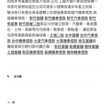
的成本考量論您是個人借貸,公司,工廠大額汽車貸款薪轉一
年即可貸想知道您公司可貸多少錢嗎保滿半年者立刻貸。
解決各行各業在資金週轉上的煩惱專營高雄汽機車借款,高
雄機車借款，
新竹當舖
新竹機車借款
新竹汽車借款
新竹
免留車
新竹房屋二胎
來店10分鐘立即貸，汽機車、黃金鑽
石、土地、房屋等均可辦理，簡單借、輕鬆還。 讓您資金
活用零風險再創商場佳績，
土城二胎
台中當舖
台中汽車借
款
台中機車借款
大里汽車借款
大里機車借款
南屯當舖
設
備租賃與分期付款代購方案，
新莊當舖
板橋當舖
樹林當舖
土城當舖
新莊機車借款
板橋機車借款
樹林機車借款
分
未分類
類
文
上
上一篇