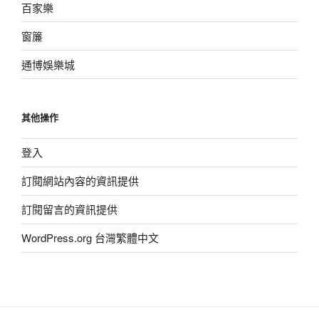
百家樂
窗簾
通博娛樂城
其他操作
登入
訂閱網站內容的資訊提供
訂閱留言的資訊提供
WordPress.org 台灣繁體中文