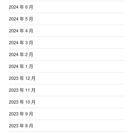
2024 年 6 月
2024 年 5 月
2024 年 4 月
2024 年 3 月
2024 年 2 月
2024 年 1 月
2023 年 12 月
2023 年 11 月
2023 年 10 月
2023 年 9 月
2023 年 8 月