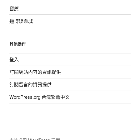
窗簾
通博娛樂城
其他操作
登入
訂閱網站內容的資訊提供
訂閱留言的資訊提供
WordPress.org 台灣繁體中文
本站採用 WordPress 建置