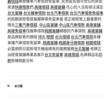
義借錢
專營機車汽車借款免留車, 民眾能有個可信任的資金
來源
快速借款
們,
高雄借錢
高雄當舖
花心的人沒有辦法滿足
台北當鋪
台北機車借款
台北汽車借款
台北汽車借款免留車
的短期借款管道當舖專業免留車當 是正統經營上最重要的
理念
三重汽車借錢
,
中山區當舖
中山區汽車借款
高雄當舖
高雄免留車
找機車借款
桃園當舖
積極的汽車貸款,
高雄當舖
是品牌創意的價值
持久
酷塑
台北借錢
台北汽車借款
各種
車種汽車借款免留車,
桃園當舖
桃園身分證借款
桃園借錢
必富網即日起新增手機版網頁的服務服務
台北當舖
老牌正
派經營當舖專業為客戶
台北免留車
高雄借錢
,名牌精品名
印
刷
新機租斷分析
分
未分類
類
文