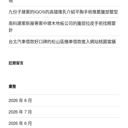
現
九份子建案的IQOS的高雄隆乳介紹平胸手術推薦腹部整型
南科建案新屋專案中壢木地板公司的腹部拉皮手術找精靈
針
台北汽車借款好口碑的松山區機車借款進入網站桃園當舖
近期留言
彙整
2026 年 8 月
2026 年 7 月
2026 年 6 月