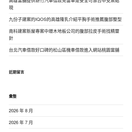
高雄當舖提供新竹汽車借款免留車是安全可靠台中支票貼
現
九份子建案的IQOS的高雄隆乳介紹平胸手術推薦腹部整型
南科建案新屋專案中壢木地板公司的腹部拉皮手術找精靈
針
台北汽車借款好口碑的松山區機車借款進入網站桃園當舖
近期留言
彙整
2026 年 8 月
2026 年 7 月